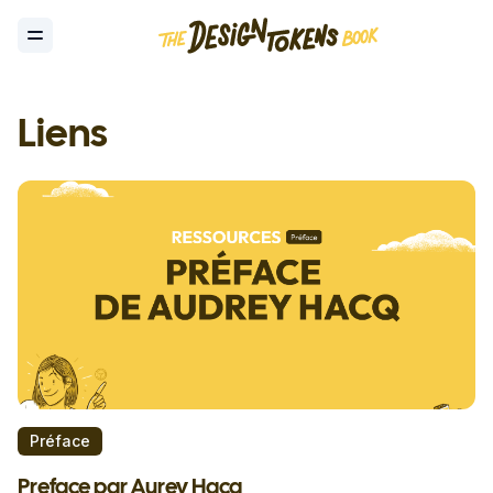
Toggle Menu
Liens
Préface
Preface par Aurey Hacq