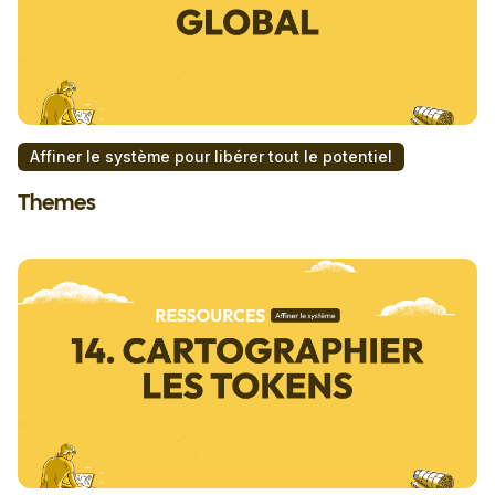
Affiner le système pour libérer tout le potentiel
Themes