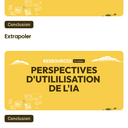
Conclusion
Extrapoler
Conclusion