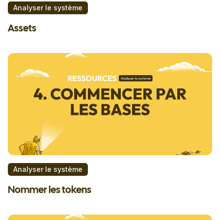
Analyser le système
Assets
Analyser le système
Nommer les tokens